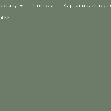
артину
Галерея
Картины в интерь
авки