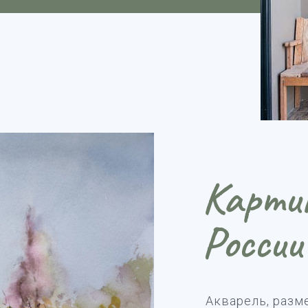
Картин
России
Акварель, разме